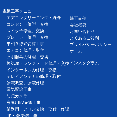
電気工事メニュー
エアコンクリーニング・洗浄
施工事例
コンセント修理・交換
会社概要
スイッチ修理、交換
お問い合わせ
ブレーカー修理・交換
よくあるご質問
単相３線式切替工事
プライバシーポリシー
エアコン修理・取付
ホーム
照明器具の修理・交換
インスタグラム
換気扇・レンジフード修理・交換
インターホンの修理、交換
テレビアンテナの修理・取付
漏電調査、漏電修理
電気配線工事
防犯カメラ
家庭用EV充電工事
業務用エアコン交換・取付・修理
4K・8K受信工事